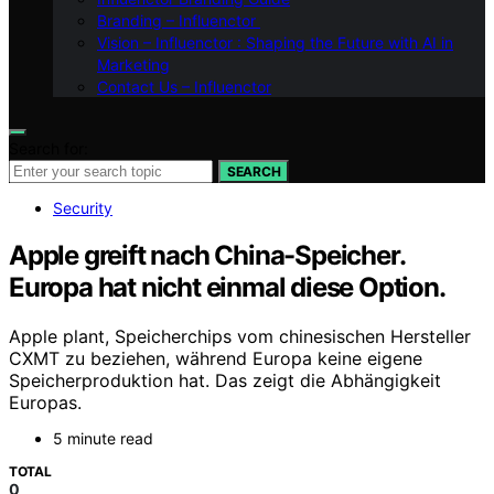
Branding – Influenctor
Vision – Influenctor : Shaping the Future with AI in
Marketing
Contact Us – Influenctor
Search for:
SEARCH
Security
Apple greift nach China-Speicher.
Europa hat nicht einmal diese Option.
Apple plant, Speicherchips vom chinesischen Hersteller
CXMT zu beziehen, während Europa keine eigene
Speicherproduktion hat. Das zeigt die Abhängigkeit
Europas.
5 minute read
TOTAL
0