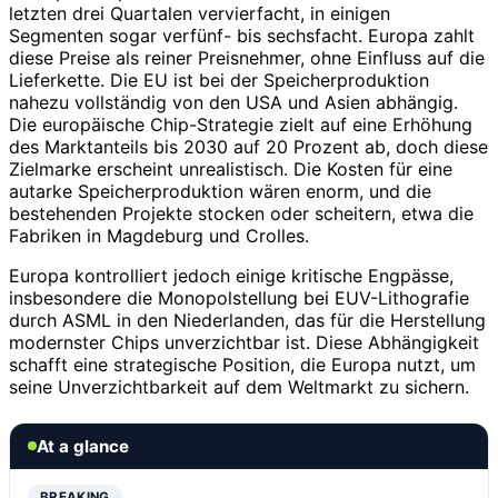
letzten drei Quartalen vervierfacht, in einigen
Segmenten sogar verfünf- bis sechsfacht. Europa zahlt
diese Preise als reiner Preisnehmer, ohne Einfluss auf die
Lieferkette. Die EU ist bei der Speicherproduktion
nahezu vollständig von den USA und Asien abhängig.
Die europäische Chip-Strategie zielt auf eine Erhöhung
des Marktanteils bis 2030 auf 20 Prozent ab, doch diese
Zielmarke erscheint unrealistisch. Die Kosten für eine
autarke Speicherproduktion wären enorm, und die
bestehenden Projekte stocken oder scheitern, etwa die
Fabriken in Magdeburg und Crolles.
Europa kontrolliert jedoch einige kritische Engpässe,
insbesondere die Monopolstellung bei EUV-Lithografie
durch ASML in den Niederlanden, das für die Herstellung
modernster Chips unverzichtbar ist. Diese Abhängigkeit
schafft eine strategische Position, die Europa nutzt, um
seine Unverzichtbarkeit auf dem Weltmarkt zu sichern.
At a glance
BREAKING