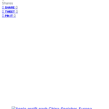
Shares
0
SHARE
0
TWEET
0
PIN IT