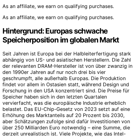
As an affiliate, we earn on qualifying purchases.
As an affiliate, we earn on qualifying purchases.
Hintergrund: Europas schwache
Speicherposition im globalen Markt
Seit Jahren ist Europa bei der Halbleiterfertigung stark
abhängig von US- und asiatischen Herstellern. Die Zahl
der relevanten DRAM-Hersteller ist von über zwanzig in
den 1990er Jahren auf nur noch drei bis vier
geschrumpft, alle außerhalb Europas. Die Produktion
findet vor allem in Ostasien statt, während Design und
Forschung in den USA konzentriert sind. Die Preise für
Speicher haben sich in den letzten Quartalen
vervierfacht, was die europäische Industrie erheblich
belastet. Das EU-Chip-Gesetz von 2023 setzt auf eine
Erhöhung des Marktanteils auf 20 Prozent bis 2030,
aber Schätzungen zufolge sind dafür Investitionen von
über 250 Milliarden Euro notwendig – eine Summe, die
derzeit unrealistisch ist. Viele Projekte, wie das Intel-