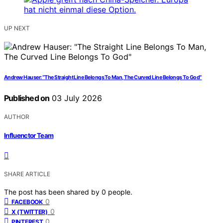
UP NEXT
Andrew Hauser: “The Straight Line Belongs To Man, The Curved Line Belongs To God”
Published on
03 July 2026
AUTHOR
Influenctor Team
SHARE ARTICLE
The post has been shared by
0
people.
0
FACEBOOK
0
X (TWITTER)
0
PINTEREST