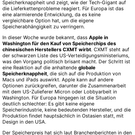
Speicherknappheit und zeigt, wie der Tech-Gigant auf
die Lieferkettenprobleme reagiert. Für Europa ist das
eine alarmierende Entwicklung, da es keine
vergleichbare Option hat, um die eigene
Speicherabhängigkeit zu verringern.
In dieser Woche wurde bekannt, dass
Apple in
Washington für den Kauf von Speicherchips des
chinesischen Herstellers CXMT wirbt
. CXMT steht auf
der schwarzen Liste des US-Verteidigungsministeriums,
was den Vorgang politisch brisant macht. Der Schritt ist
eine Reaktion auf die anhaltende
globale
Speicherknappheit
, die sich auf die Produktion von
Macs und iPads auswirkt. Apple kann auf andere
Optionen zurückgreifen, darunter die Zusammenarbeit
mit dem US-Zulieferer Micron oder Lobbyarbeit in
Washington. Für Europa hingegen ist die Situation
deutlich schlechter: Es gibt keine eigene
Speicherindustrie, keine bedeutenden Hersteller, und die
Produktion findet hauptsächlich in Ostasien statt, mit
Design in den USA.
Der Speicherpreis hat sich laut Branchenberichten in den