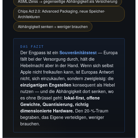
ASML/Zeiss → gegenseitige Abhängigkeit als Versicherung
Chips Act 2.0: Advanced Packaging, neue Speicher-
Architekturen
Abhängigkeit senken = weniger brauchen
DAS FAZIT
Der Engpass ist ein
Souveränitätstest
— Europa
fällt bei der Versorgung durch, hält die
Hebelmacht aber in der Hand. Wenn sich selbst
Apple nicht freikaufen kann, ist Europas Antwort
nicht, sich einzukaufen, sondern zweigleisig: die
einzigartigen Engstellen
konsequent als Hebel
nutzen — und die Abhängigkeit dort senken, wo
es ohne Brüssel geht:
lokal-first, offene
Gewichte, Quantisierung, richtig
dimensionierte Hardware.
Den 20-%-Traum
begraben, das Eigene verteidigen, weniger
brauchen.