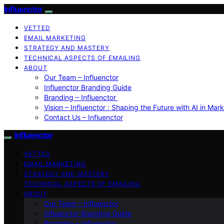
Influenctor
VETTED
EMAIL MARKETING
STRATEGY AND MASTERY
TECHNICAL ASPECTS OF EMAILING
ABOUT
Our Team – Influenctor
Influenctor Branding Guide
Branding – Influenctor
Vision – Influenctor : Shaping the Future with AI in Mar
Contact Us – Influenctor
Influenctor
VETTED
EMAIL MARKETING
STRATEGY AND MASTERY
TECHNICAL ASPECTS OF EMAILING
ABOUT
Our Team – Influenctor
Influenctor Branding Guide
Branding – Influenctor