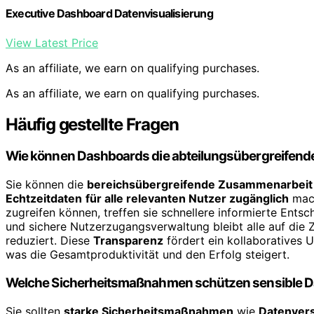
Executive Dashboard Datenvisualisierung
View Latest Price
As an affiliate, we earn on qualifying purchases.
As an affiliate, we earn on qualifying purchases.
Häufig gestellte Fragen
Wie können Dashboards die abteilungsübergreifen
Sie können die
bereichsübergreifende Zusammenarbeit
Echtzeitdaten
für alle relevanten Nutzer zugänglich
mach
zugreifen können, treffen sie schnellere informierte Entsc
und sichere Nutzerzugangsverwaltung bleibt alle auf die 
reduziert. Diese
Transparenz
fördert ein kollaboratives 
was die Gesamtproduktivität und den Erfolg steigert.
Welche Sicherheitsmaßnahmen schützen sensible 
Sie sollten
starke Sicherheitsmaßnahmen
wie
Datenver