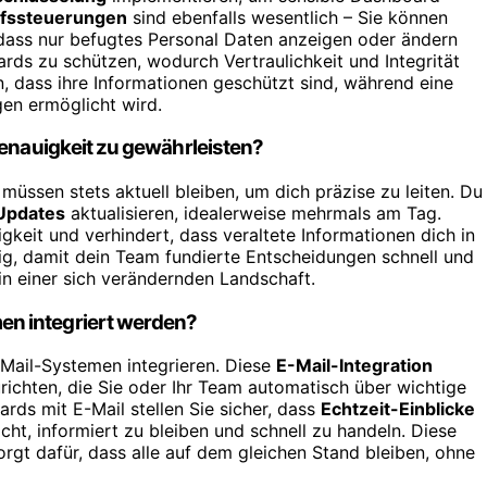
ffssteuerungen
sind ebenfalls wesentlich – Sie können
 dass nur befugtes Personal Daten anzeigen oder ändern
ards zu schützen, wodurch Vertraulichkeit und Integrität
, dass ihre Informationen geschützt sind, während eine
en ermöglicht wird.
Genauigkeit zu gewährleisten?
e müssen stets aktuell bleiben, um dich präzise zu leiten. Du
Updates
aktualisieren, idealerweise mehrmals am Tag.
gkeit und verhindert, dass veraltete Informationen dich in
dig, damit dein Team fundierte Entscheidungen schnell und
in einer sich verändernden Landschaft.
n integriert werden?
-Mail-Systemen integrieren. Diese
E-Mail-Integration
ichten, die Sie oder Ihr Team automatisch über wichtige
rds mit E-Mail stellen Sie sicher, dass
Echtzeit-Einblicke
cht, informiert zu bleiben und schnell zu handeln. Diese
gt dafür, dass alle auf dem gleichen Stand bleiben, ohne