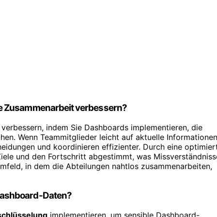
de Zusammenarbeit verbessern?
verbessern, indem Sie Dashboards implementieren, die
en. Wenn Teammitglieder leicht auf aktuelle Informatione
heidungen und koordinieren effizienter. Durch eine optimier
Ziele und den Fortschritt abgestimmt, was Missverständniss
Umfeld, in dem die Abteilungen nahtlos zusammenarbeiten,
Dashboard-Daten?
schlüsselung
implementieren, um sensible Dashboard-