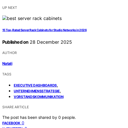
UP NEXT
15 Top-Rated Server Rack Cabinets for Studio Networks in 2026
Published on
28 December 2025
AUTHOR
Natali
TAGS
,
EXECUTIVE DASHBOARDS
,
UNTERNEHMENSSTRATEGIE
VORSTANDSKOMMUNIKATION
SHARE ARTICLE
The post has been shared by
0
people.
0
FACEBOOK