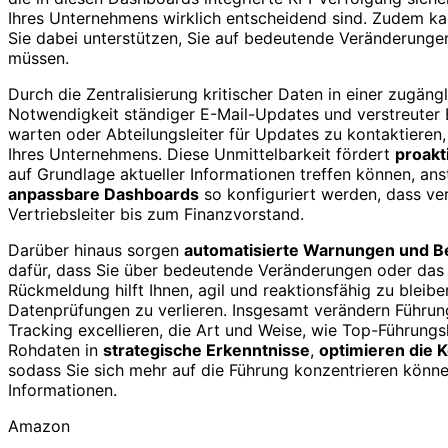
Ihres Unternehmens wirklich entscheidend sind. Zudem ka
Sie dabei unterstützen, Sie auf bedeutende Veränderun
müssen.
Durch die Zentralisierung kritischer Daten in einer zugän
Notwendigkeit ständiger E-Mail-Updates und verstreuter
warten oder Abteilungsleiter für Updates zu kontaktieren,
Ihres Unternehmens. Diese Unmittelbarkeit fördert
proak
auf Grundlage aktueller Informationen treffen können, an
anpassbare Dashboards
so konfiguriert werden, dass ver
Vertriebsleiter bis zum Finanzvorstand.
Darüber hinaus sorgen
automatisierte Warnungen und B
dafür, dass Sie über bedeutende Veränderungen oder das 
Rückmeldung hilft Ihnen, agil und reaktionsfähig zu bleib
Datenprüfungen zu verlieren. Insgesamt verändern Führung
Tracking excellieren, die Art und Weise, wie Top-Führung
Rohdaten in
strategische Erkenntnisse
,
optimieren die 
sodass Sie sich mehr auf die Führung konzentrieren könne
Informationen.
Amazon