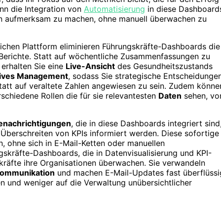
nn die Integration von
Automatisierung
in diese Dashboard
gen aufmerksam zu machen, ohne manuell überwachen zu
glichen Plattform eliminieren Führungskräfte-Dashboards die
 Berichte. Statt auf wöchentliche Zusammenfassungen zu
 erhalten Sie eine
Live-Ansicht
des Gesundheitszustands
tives Management
, sodass Sie strategische Entscheidunge
statt auf veraltete Zahlen angewiesen zu sein. Zudem könne
schiedene Rollen die für sie relevantesten
Daten
sehen, v
enachrichtigungen
, die in diese Dashboards integriert sind
Überschreiten von KPIs informiert werden. Diese sofortige
en, ohne sich in E-Mail-Ketten oder manuellen
skräfte-Dashboards, die in Datenvisualisierung und KPI-
skräfte ihre Organisationen überwachen. Sie verwandeln
Kommunikation
und machen E-Mail-Updates fast überflüssi
n und weniger auf die Verwaltung unübersichtlicher