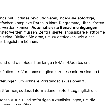
nds mit Updates revolutionieren, indem sie
sofortige,
einfachen komplexe Daten in klare Diagramme, Hitze-Karten
nt werden können.
Automatisierte Benachrichtigungen
rstet werden müssen. Zentralisierte, anpassbare Plattform
eit sind. Bleiben Sie dran, um zu entdecken, wie diese
r begeistern können.
ch sind und den Bedarf an langen E-Mail-Updates und
e Rollen der Vorstandsmitglieder zugeschnitten sind und
nderungen, um schnelle Vorstandsdiskussionen zu
Plattformen, sodass Informationen sofort zugänglich und
chen Visuals und sofortigen Aktualisierungen, um die
iligung zu erhöhen.