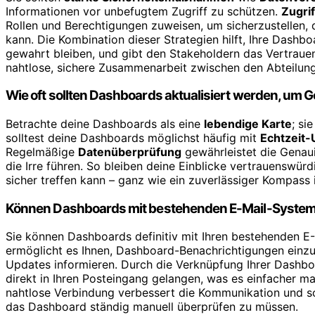
Informationen vor unbefugtem Zugriff zu schützen.
Zugri
Rollen und Berechtigungen zuweisen, um sicherzustellen,
kann. Die Kombination dieser Strategien hilft, Ihre Dashbo
gewahrt bleiben, und gibt den Stakeholdern das Vertrauen
nahtlose, sichere Zusammenarbeit zwischen den Abteilung
Wie oft sollten Dashboards aktualisiert werden, um 
Betrachte deine Dashboards als eine
lebendige Karte
; si
solltest deine Dashboards möglichst häufig mit
Echtzeit-
Regelmäßige
Datenüberprüfung
gewährleistet die Genaui
die Irre führen. So bleiben deine Einblicke vertrauenswür
sicher treffen kann – ganz wie ein zuverlässiger Kompass 
Können Dashboards mit bestehenden E-Mail-Systeme
Sie können Dashboards definitiv mit Ihren bestehenden E
ermöglicht es Ihnen, Dashboard-Benachrichtigungen einzur
Updates informieren. Durch die Verknüpfung Ihrer Dashboa
direkt in Ihren Posteingang gelangen, was es einfacher ma
nahtlose Verbindung verbessert die Kommunikation und sor
das Dashboard ständig manuell überprüfen zu müssen.